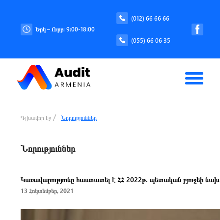
(012) 66 66 66
Երկ – Ուրբ: 9:00-18:00
(055) 66 06 35
Գլխավոր էջ
Նորություններ
Նորություններ
Կառավարությունը հաստատել է ՀՀ 2022թ. պետական բյուջեի նախա
13 Հոկտեմբեր, 2021