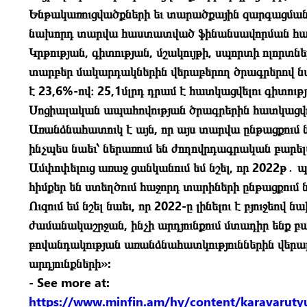
Ենթակառուցվածքների եւ տարածքային զարգացմանն 
նախորդ տարվա հաստատված ֆինանսավորման համե
Կրթության, գիտության, մշակույթի, սպորտի ոլորտ
տարբեր մակարդակներին վերաբերող ծրագրերով ն
է 23,6%-ով։ 25,1մլրդ դրամ է հատկացվելու գիտու
Սոցիալական ապահովության ծրագրերին հատկացվող
Առանձնահատուկ է այն, որ այս տարվա ընթացքու
ինչպես նաեւ՝ ներառում են ժողովրդագրական բարե
Ամփոփելուց առաջ ցանկանում եմ նշել, որ 2022թ․ պ
հիմքեր են ստեղծում հաջորդ տարիների ընթացքում ն
Ուզում եմ նշել նաեւ, որ 2022-ը լինելու է բյո
ժամանակաշրջան, ինչի արդյունքում մտադիր ենք բ
բովանդակության առանձնահատկություններին վերա
արդյունքների»:
- See more at:
https://www.minfin.am/hy/content/karavaruty