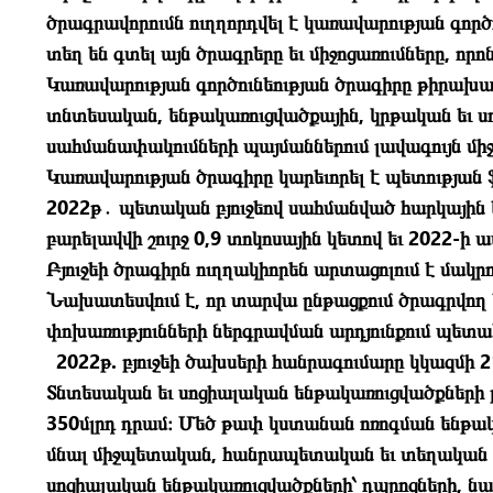
ծրագրավորումն ուղղորդվել է կառավարության գո
տեղ են գտել այն ծրագրերը եւ միջոցառումները, ո
Կառավարության գործունեության ծրագիրը թիրախ
տնտեսական, ենթակառուցվածքային, կրթական եւ սո
սահմանափակումների պայմաններում լավագույն մի
Կառավարության ծրագիրը կարեւորել է պետության 
2022թ․ պետական բյուջեով սահմանված հարկային 
բարելավվի շուրջ 0,9 տոկոսային կետով եւ 2022-ի
Բյուջեի ծրագիրն ուղղակիորեն արտացոլում է մա
Նախատեսվում է, որ տարվա ընթացքում ծրագրվող
փոխառությունների ներգրավման արդյունքում պետա
2022թ. բյուջեի ծախսերի հանրագումարը կկազմի
Տնտեսական եւ սոցիալական ենթակառուցվածքների
350մլրդ դրամ։ Մեծ թափ կստանան ոռոգման ենթակ
մնալ միջպետական, հանրապետական եւ տեղական ն
սոցիալական ենթակառուցվածքների՝ դպրոցների, 