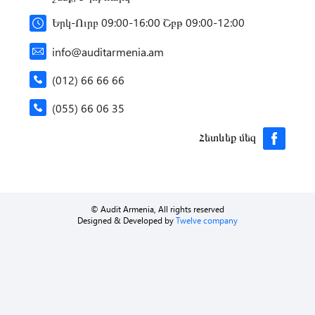
Երկ-Ուրբ 09:00-16:00 Շբթ 09:00-12:00
info@auditarmenia.am
(012) 66 66 66
(055) 66 06 35
Հետևեք մեզ
© Audit Armenia, All rights reserved
Designed & Developed by
Twelve company